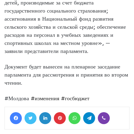
детей, производимые за счет бюджета
государственного социального страхования;
ассигнования в Национальный фонд развития
сельского хозяйства и сельской среды; обеспечение
расходов на персонал в учебных заведениях и
спортивных школах на местном уровне», —
заявили представители парламента.
Документ будет вынесен на пленарное заседание
парламента для рассмотрения и принятия во втором
чтении.
#Молдова
#изменения
#госбюджет
Facebook
Twitter
LinkedIn
Pinterest
WhatsApp
Telegram
Viber