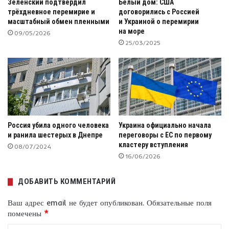
Зеленский подтвердил
Белый дом: США
трёхдневное перемирие и
договорились с Россией
масштабный обмен пленными
и Украиной о перемирии
на море
09/05/2026
25/03/2025
Россия убила одного человека
Украина официально начала
и ранила шестерых в Днепре
переговоры с ЕС по первому
кластеру вступления
08/07/2024
16/06/2026
ДОБАВИТЬ КОММЕНТАРИЙ
Ваш адрес email не будет опубликован.
Обязательные поля
помечены
*