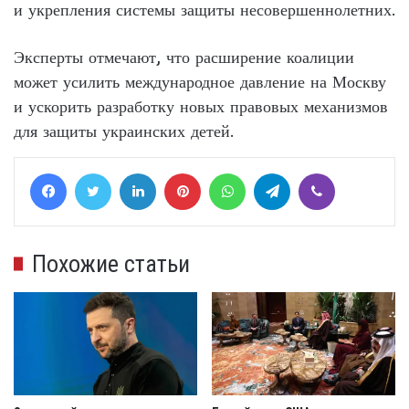
и укрепления системы защиты несовершеннолетних.
Эксперты отмечают, что расширение коалиции
может усилить международное давление на Москву
и ускорить разработку новых правовых механизмов
для защиты украинских детей.
Facebook
Twitter
LinkedIn
Pinterest
WhatsApp
Telegram
Viber
Похожие статьи