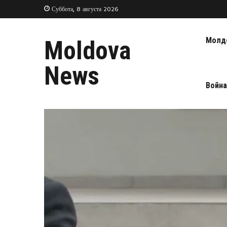
Суббота, 8 августа 2026
Молд
Moldova
News
Война