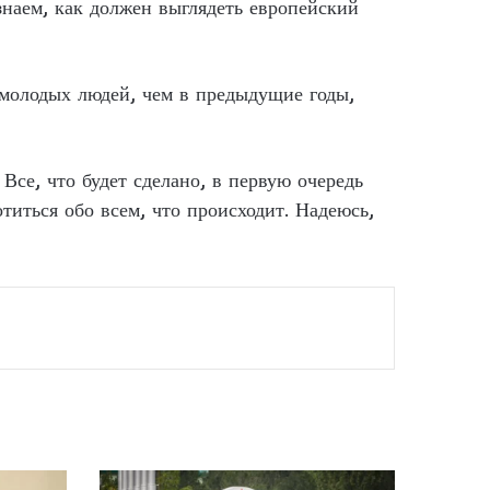
знаем, как должен выглядеть европейский
е молодых людей, чем в предыдущие годы,
 Все, что будет сделано, в первую очередь
титься обо всем, что происходит. Надеюсь,