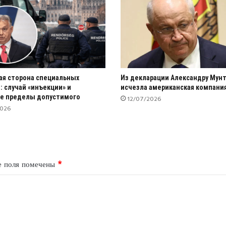
я сторона специальных
Из декларации Александру Мун
: случай «инъекции» и
исчезла американская компани
е пределы допустимого
12/07/2026
2026
е поля помечены
*