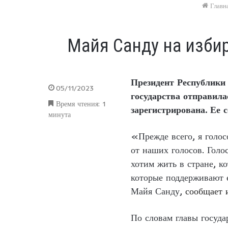
Главн
Майя Санду на изби
Президент Республики 
05/11/2023
государства отправил
Время чтения: 1
зарегистрирована. Ее 
минута
«Прежде всего, я голос
от наших голосов. Голо
хотим жить в стране, к
которые поддерживают 
Майя Санду,
сообщает 
По словам главы госуда