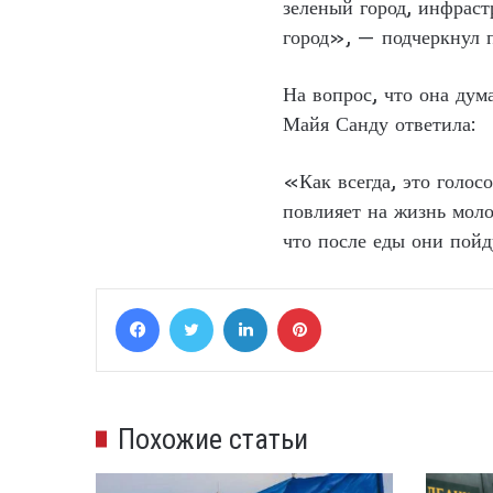
зеленый город, инфраст
город», — подчеркнул п
На вопрос, что она дум
Майя Санду ответила:
«Как всегда, это голосо
повлияет на жизнь моло
что после еды они пойд
Facebook
Twitter
LinkedIn
Pinterest
Похожие статьи