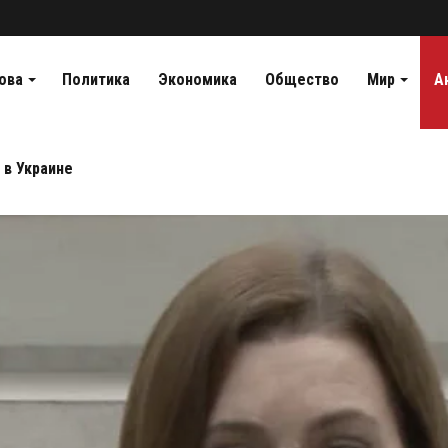
ова
Политика
Экономика
Общество
Мир
А
 в Украине