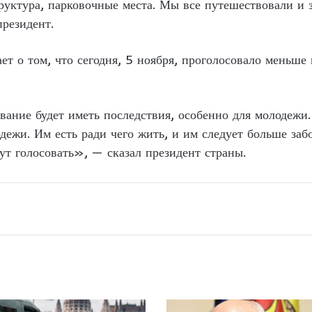
руктура, парковочные места. Мы все путешествовали и 
резидент.
ает о том, что сегодня, 5 ноября, проголосовало меньш
вание будет иметь последствия, особенно для молодежи.
дежи. Им есть ради чего жить, и им следует больше забо
ут голосовать», — сказал президент страны.