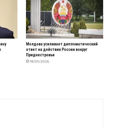
тяну
Молдова усиливает дипломатический
я
ответ на действия России вокруг
Приднестровья
18/05/2026