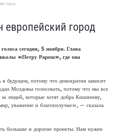
ий город
н европейский город
олоса сегодня, 5 ноября. Глава
й школы «Петру Рареш», где она
ть в будущем, потому что демократия зависит
аждан Молдовы голосовать, потому что мы все
а за людей, которые хотят добра Кишиневу,
мир, уважение и благополучие», — сказала
сть большие и дорогие проекты. Нам нужен