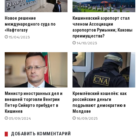
Новое решение
Кишиневский аэропорт стал
международного суда по
членом Ассоциации
«Нафтогазу
аэропортов Румынии; Каковы
преимущества?
15/04/2023
14/10/2023
Министр иностранных дел и
Кремлёвский кошелёк: как
внешней торговли Венгрии
российские деньги
Петер Сийярто прибудет в
подрывают демократию в
Кишинев
Молдове
05/09/2024
16/09/2025
ДОБАВИТЬ КОММЕНТАРИЙ