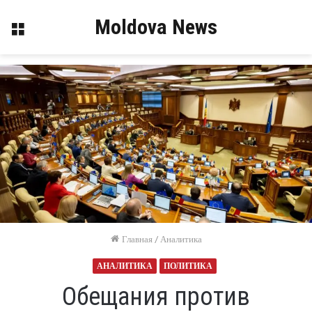
Moldova News
Меню
Главная
/
Аналитика
АНАЛИТИКА
ПОЛИТИКА
Обещания против