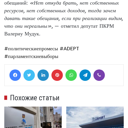
обещаний:
«Нет откуда брать, нет собственных
ресурсов, нет собственных доходов, тогда зачем
давать такие обещания, если при реализации видим,
что они нереальны»
, — отметил депутат ПКРМ
Валериу Мудук.
#политическиепромесы
#ADEPT
#парламентскиевыборы
Facebook
Twitter
LinkedIn
Pinterest
WhatsApp
Telegram
Viber
Похожие статьи