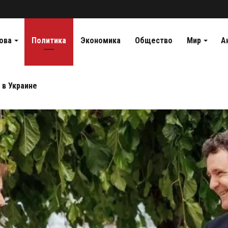
ова
Политика
Экономика
Общество
Мир
А
 в Украине