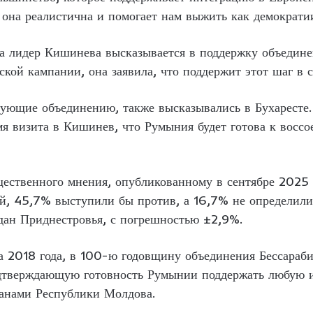
 она реалистична и помогает нам выжить как демократ
да лидер Кишинева высказывается в поддержку объедине
ской кампании, она заявила, что поддержит этот шаг в 
вующие объединению, также высказывались в Бухаресте
я визита в Кишинев, что Румыния будет готова к воссо
щественного мнения, опубликованному в сентябре 2025 
й, 45,7% выступили бы против, а 16,7% не определилис
дан Приднестровья, с погрешностью ±2,9%.
а 2018 года, в 100-ю годовщину объединения Бессараби
дтверждающую готовность Румынии поддержать любую и
данами Республики Молдова.