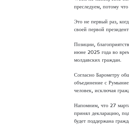
преследуем, потому что
Это не первый раз, ког
своей первой президент
Позиции, благоприятст
июне 2025 года во врем
молдавских граждан.
Согласно Барометру об
объединение с Румыние
человек, исключая граж
Напомним, что 27 март
принял декларацию, по
будет поддержана граж