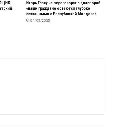
? ЦИК
Игорь Гросу на переговорах с диаспорой:
атский
«наши граждане остаются глубоко
связанными с Республикой Молдова»
04/05/2025