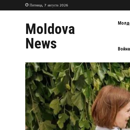
Пятница, 7 августа 2026
Молд
Moldova
News
Война