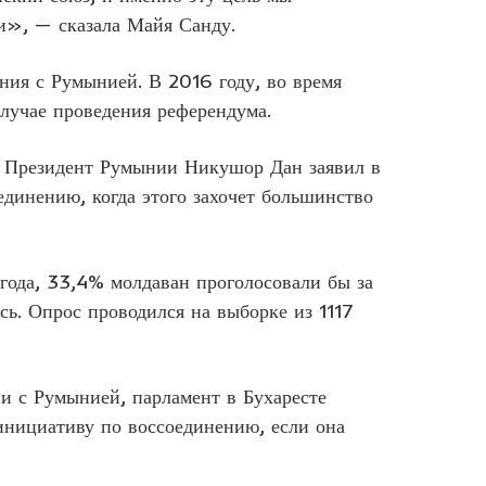
ии», — сказала Майя Санду.
ния с Румынией. В 2016 году, во время
случае проведения референдума.
. Президент Румынии Никушор Дан заявил в
единению, когда этого захочет большинство
года, 33,4% молдаван проголосовали бы за
ь. Опрос проводился на выборке из 1117
и с Румынией, парламент в Бухаресте
нициативу по воссоединению, если она