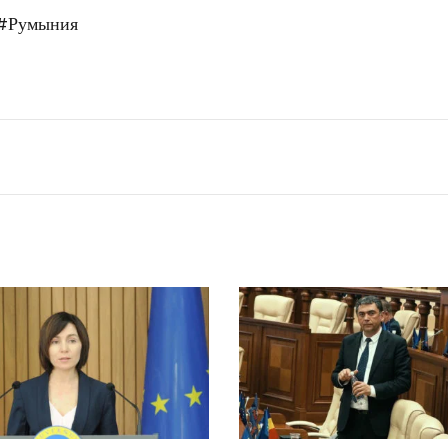
#Румыния