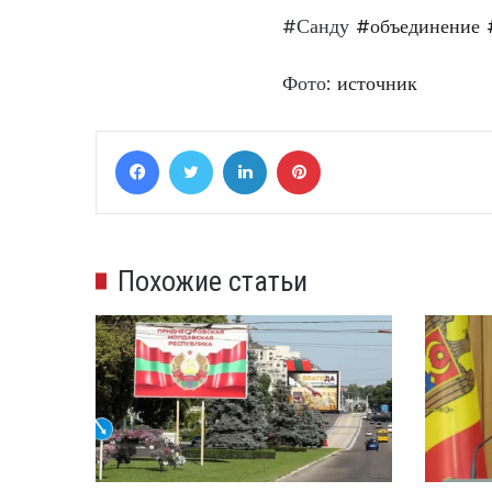
#Санду
#объединение
Фото:
источник
Facebook
Twitter
LinkedIn
Pinterest
Похожие статьи