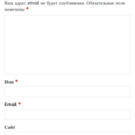
Ваш адрес email не будет опубликован.
Обязательные поля
помечены
*
К
о
м
м
е
н
т
Имя
*
а
р
и
Email
*
й
*
Сайт