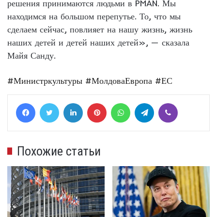
решения принимаются людьми в PMAN. Мы
находимся на большом перепутье. То, что мы
сделаем сейчас, повлияет на нашу жизнь, жизнь
наших детей и детей наших детей», — сказала
Майя Санду.
#Министркультуры
#МолдоваЕвропа
#ЕС
Facebook
Twitter
LinkedIn
Pinterest
WhatsApp
Telegram
Viber
Похожие статьи