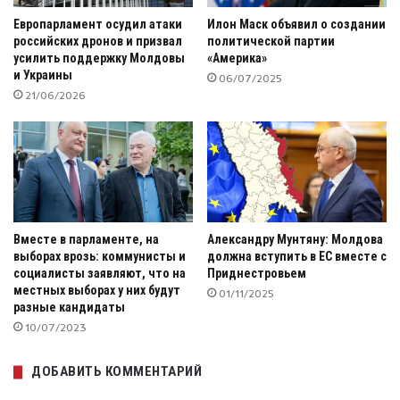
Европарламент осудил атаки
Илон Маск объявил о создании
российских дронов и призвал
политической партии
усилить поддержку Молдовы
«Америка»
и Украины
06/07/2025
21/06/2026
Вместе в парламенте, на
Александру Мунтяну: Молдова
выборах врозь: коммунисты и
должна вступить в ЕС вместе с
социалисты заявляют, что на
Приднестровьем
местных выборах у них будут
01/11/2025
разные кандидаты
10/07/2023
ДОБАВИТЬ КОММЕНТАРИЙ