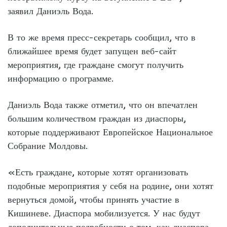
заявил Даниэль Вода.
В то же время пресс-секретарь сообщил, что в
ближайшее время будет запущен веб-сайт
мероприятия, где граждане смогут получить
информацию о программе.
Даниэль Вода также отметил, что он впечатлен
большим количеством граждан из диаспоры,
которые поддерживают Европейское Национальное
Собрание Молдовы.
«Есть граждане, которые хотят организовать
подобные мероприятия у себя на родине, они хотят
вернуться домой, чтобы принять участие в
Кишиневе. Диаспора мобилизуется. У нас будут
дополнительные подробности о том, как диаспора