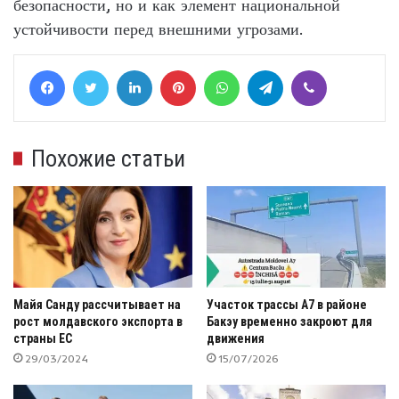
безопасности, но и как элемент национальной
устойчивости перед внешними угрозами.
Facebook
Twitter
LinkedIn
Pinterest
WhatsApp
Telegram
Viber
Похожие статьи
Майя Санду рассчитывает на
Участок трассы A7 в районе
рост молдавского экспорта в
Бакэу временно закроют для
страны ЕС
движения
29/03/2024
15/07/2026