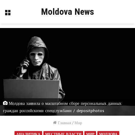
Moldova News
Меню
Молдова заявила о масштабном сборе персональных данных
граждан российскими спецслужбами / depositphotos
Главная
/
Мир
АНАЛИТИКА
МЕСТНЫЕ ВЛАСТИ
МИР
МОЛДОВА