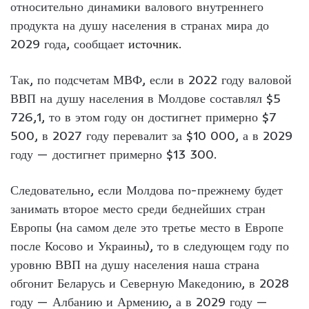
относительно динамики валового внутреннего
продукта на душу населения в странах мира до
2029 года, сообщает
источник
.
Так, по подсчетам МВФ, если в 2022 году валовой
ВВП на душу населения в Молдове составлял $5
726,1, то в этом году он достигнет примерно $7
500, в 2027 году перевалит за $10 000, а в 2029
году — достигнет примерно $13 300.
Следовательно, если Молдова по-прежнему будет
занимать второе место среди беднейших стран
Европы (на самом деле это третье место в Европе
после Косово и Украины), то в следующем году по
уровню ВВП на душу населения наша страна
обгонит Беларусь и Северную Македонию, в 2028
году — Албанию и Армению, а в 2029 году —