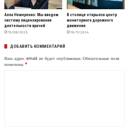
Алла Немеренко: Мы введем
В столице открылся центр
систему лицензирования
мониторинга дорожного
деятельности врачей
движения
15/08/2023
16/11/2024
ДОБАВИТЬ КОММЕНТАРИЙ
Ваш адрес email не будет опубликован.
Обязательные поля
помечены
*
К
о
м
м
е
н
т