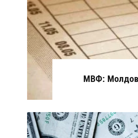
МВФ: Молдова