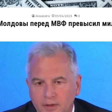
Alexandra
01/04/2023
0
 Молдовы перед МВФ превысил ми