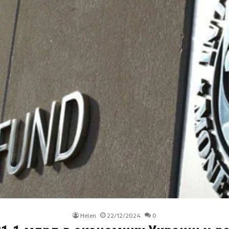
Helen
22/12/2024
0