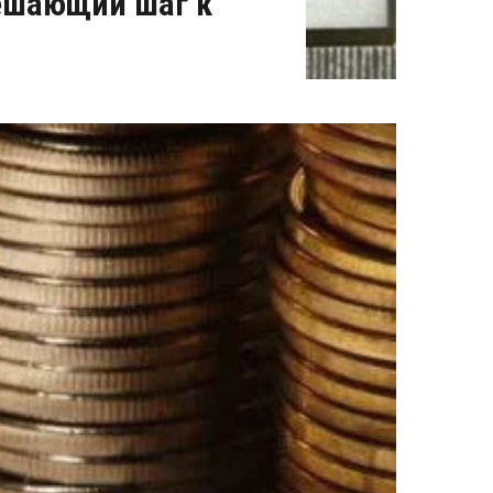
решающий шаг к