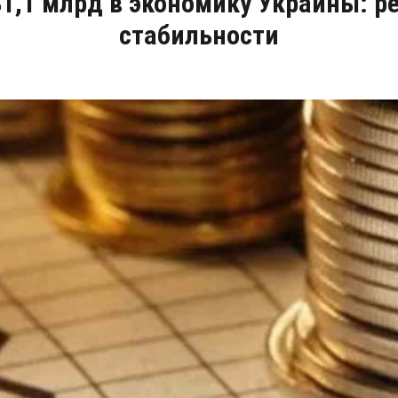
1,1 млрд в экономику Украины: 
стабильности