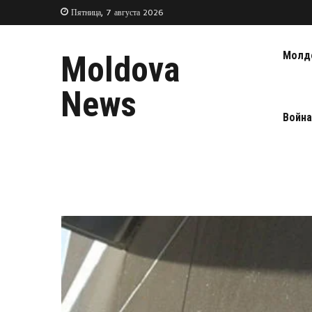
Пятница, 7 августа 2026
Молд
Moldova
News
Война