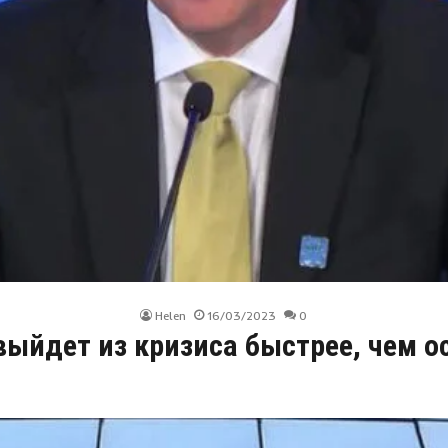
Helen
16/03/2023
0
ыйдет из кризиса быстрее, чем о