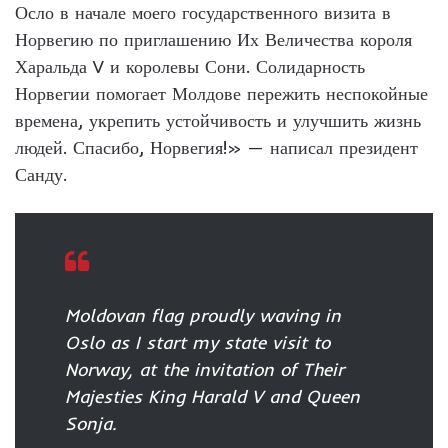
Осло в начале моего государственного визита в
Норвегию по приглашению Их Величества короля
Харальда V и королевы Сони. Солидарность
Норвегии помогает Молдове пережить неспокойные
времена, укрепить устойчивость и улучшить жизнь
людей. Спасибо, Норвегия!» — написал президент
Санду.
Moldovan flag proudly waving in
Oslo as I start my state visit to
Norway, at the invitation of Their
Majesties King Harald V and Queen
Sonja.