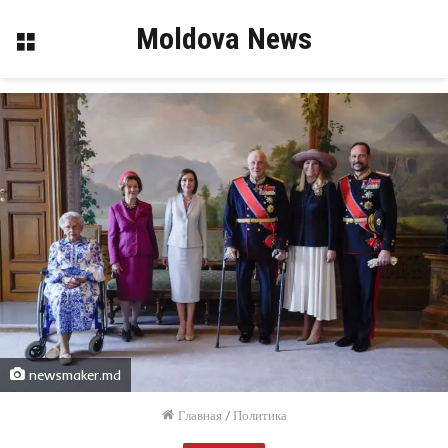
Moldova News
Меню
newsmaker.md
Главная
/
Политика