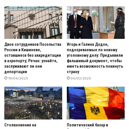
Двое сотрудников Посольства
Игорь и Галина Додон,
России в Кишиневе,
подозреваемые по новому
оставшиеся без аккредитации
уголовному делу: Предъявили
в аэропорту; Речан: узнайте,
фальшивый документ, чтобы
заслуживают ли они
иметь возможность покинуть
депортации
страну
19/04/2023
04/02/2023
Столкновения на
Политический базар в