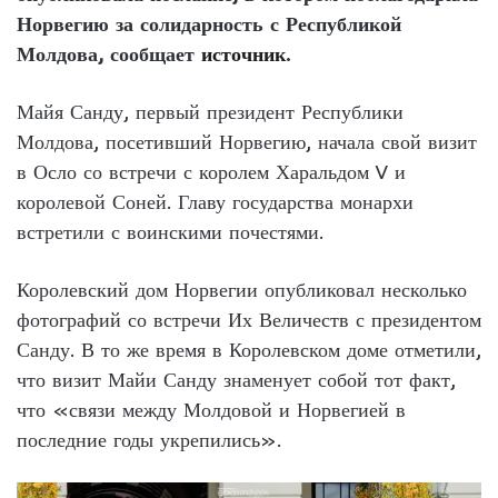
Норвегию за солидарность с Республикой
Молдова, сообщает
источник
.
Майя Санду, первый президент Республики
Молдова, посетивший Норвегию, начала свой визит
в Осло со встречи с королем Харальдом V и
королевой Соней. Главу государства монархи
встретили с воинскими почестями.
Королевский дом Норвегии опубликовал несколько
фотографий со встречи Их Величеств с президентом
Санду. В то же время в Королевском доме отметили,
что визит Майи Санду знаменует собой тот факт,
что «связи между Молдовой и Норвегией в
последние годы укрепились».