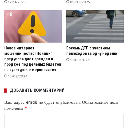
17/11/2025
05/03/2025
Новое интернет-
Восемь ДТП с участием
мошенничество! Полиция
пешеходов за одну неделю
предупреждает граждан о
18/08/2023
продаже поддельных билетов
на культурные мероприятия
16/02/2024
ДОБАВИТЬ КОММЕНТАРИЙ
Ваш адрес email не будет опубликован.
Обязательные поля
помечены
*
К
о