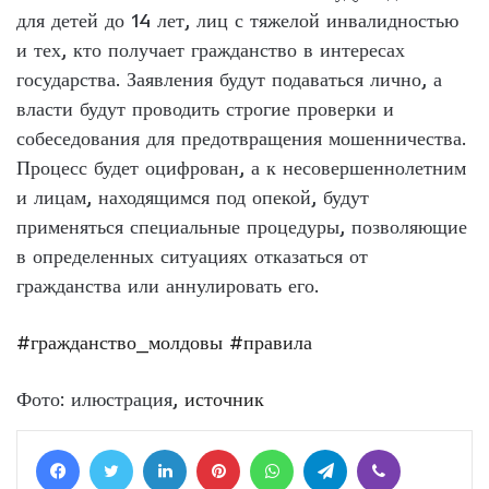
для детей до 14 лет, лиц с тяжелой инвалидностью
и тех, кто получает гражданство в интересах
государства. Заявления будут подаваться лично, а
власти будут проводить строгие проверки и
собеседования для предотвращения мошенничества.
Процесс будет оцифрован, а к несовершеннолетним
и лицам, находящимся под опекой, будут
применяться специальные процедуры, позволяющие
в определенных ситуациях отказаться от
гражданства или аннулировать его.
#гражданство_молдовы
#правила
Фото: илюстрация,
источник
Facebook
Twitter
LinkedIn
Pinterest
WhatsApp
Telegram
Viber