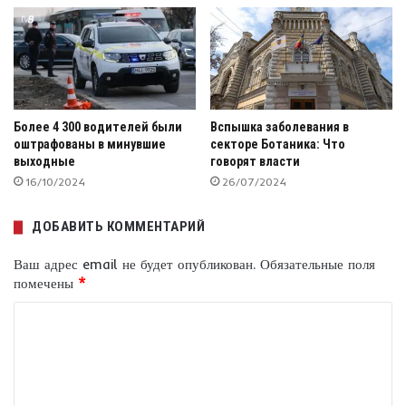
Более 4 300 водителей были
Вспышка заболевания в
оштрафованы в минувшие
секторе Ботаника: Что
выходные
говорят власти
16/10/2024
26/07/2024
ДОБАВИТЬ КОММЕНТАРИЙ
Ваш адрес email не будет опубликован.
Обязательные поля
помечены
*
К
о
м
м