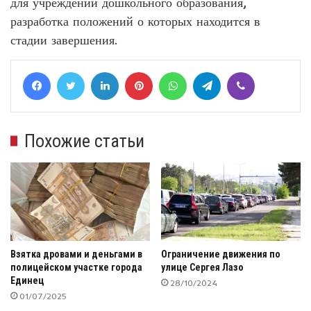
для учреждений дошкольного образования,
разработка положений о которых находится в
стадии завершения.
Facebook
Twitter
LinkedIn
Pinterest
WhatsApp
Telegram
Viber
Похожие статьи
Взятка дровами и деньгами в
Ограничение движения по
полицейском участке города
улице Сергея Лазо
Единец
28/10/2024
01/07/2025