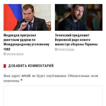
Медведев пригрозил
Зеленский предложит
ракетным ударом по
Верховной раде нового
Международному уголовному
министра обороны Украины
суду
17/07/2026
20/03/2023
ДОБАВИТЬ КОММЕНТАРИЙ
Ваш адрес email не будет опубликован.
Обязательные поля
помечены
*
К
о
м