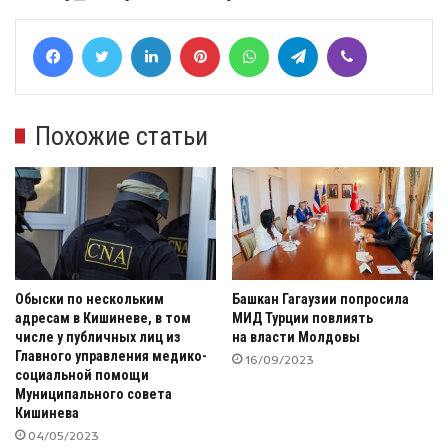
Facebook
Twitter
LinkedIn
Pinterest
WhatsApp
Telegram
Viber
Похожие статьи
Обыски по нескольким
Башкан Гагаузии попросила
адресам в Кишиневе, в том
МИД Турции повлиять
числе у публичных лиц из
на власти Молдовы
Главного управления медико-
16/09/2023
социальной помощи
Муниципального совета
Кишинева
04/05/2023