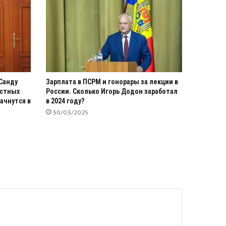
Санду
Зарплата в ПСРМ и гонорары за лекции в
истных
России. Сколько Игорь Додон заработал
ачнутся в
в 2024 году?
30/03/2025