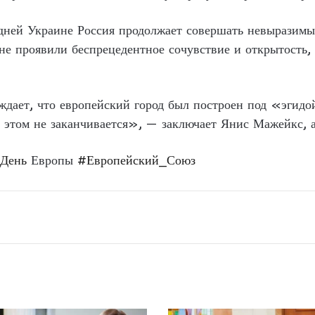
дней Украине Россия продолжает совершать невыразимые 
е проявили беспрецедентное сочувствие и открытость, 
рждает, что европейский город был построен под «эгид
 этом не заканчивается», — заключает Янис Мажейкс, а
День
Европы
#Европейский_Союз