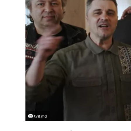
tv8.md