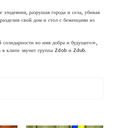
злодеяния, разрушая города и села, убивая
разделив свой дом и стол с беженцами из
ой солидарности во имя добра и будущего»,
 в клипе звучит группа Zdob и Zdub.