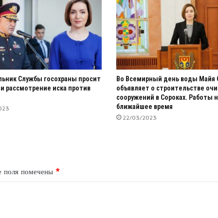
льник Службы госохраны просит
Во Всемирный день воды Майя 
и рассмотрение иска против
объявляет о строительстве оч
сооружений в Сороках. Работы н
ближайшее время
023
22/03/2023
е поля помечены
*