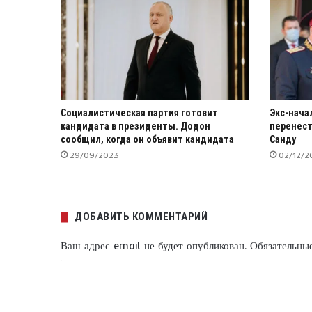
Социалистическая партия готовит
Экс-нача
кандидата в президенты. Додон
перенест
сообщил, когда он объявит кандидата
Санду
29/09/2023
02/12/2
ДОБАВИТЬ КОММЕНТАРИЙ
Ваш адрес email не будет опубликован.
Обязательны
К
о
м