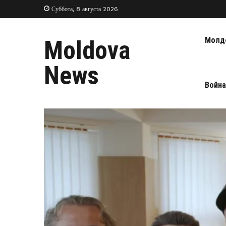
Суббота, 8 августа 2026
Молд
Moldova
News
Война