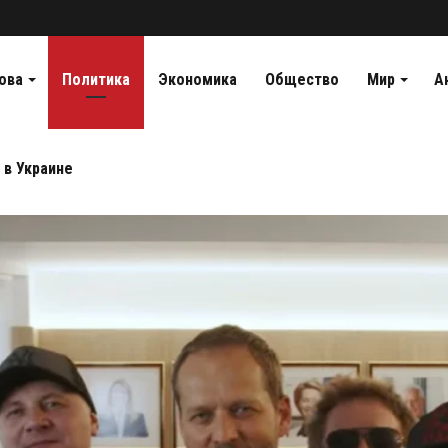
ова
Политика
Экономика
Общество
Мир
А
 в Украине