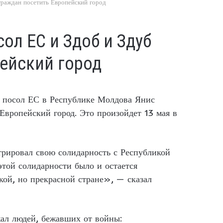
граждан посетить Европейский город
ол ЕС и Здоб и Здуб
ейский город
ю посол ЕС в Республике Молдова Янис
вропейский город. Это произойдет 13 мая в
рировал свою солидарность с Республикой
той солидарности было и остается
кой, но прекрасной стране», — сказал
ал людей, бежавших от войны: