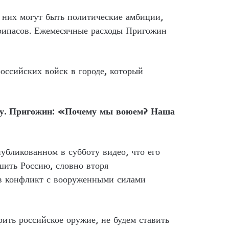
у них могут быть политические амбиции,
рипасов. Ежемесячные расходы Пригожин
ссийских войск в городе, который
ину. Пригожин: «Почему мы воюем? Наша
убликованном в субботу видео, что его
ить Россию, словно вторя
 в конфликт с вооруженными силами
ить российское оружие, не будем ставить