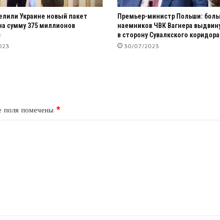
лили Украине новый пакет
Премьер-министр Польши: боль
а сумму 375 миллионов
наемников ЧВК Вагнера выдвин
в
в сторону Сувалкского коридора
023
30/07/2023
е поля помечены
*