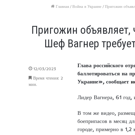
Главная
/
Война в Украине
/
Пригожин объявл
Пригожин объявляет, 
Шеф Вагнер требуе
Глава российского от
12/03/2023
баллотироваться на пр
Время чтения: 2
Украине», сообщает
и
мин.
Лидер Вагнера, 61 год,
В том же видео, размещ
боеприпасов в месяц дл
городе, примерно в 1,2