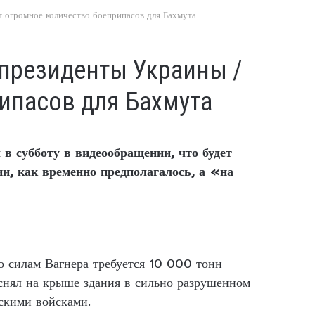
т огромное количество боеприпасов для Бахмута
 президенты Украины /
ипасов для Бахмута
в субботу в видеообращении, что будет
ии, как временно предполагалось, а «на
о силам Вагнера требуется 10 000 тонн
 снял на крыше здания в сильно разрушенном
нскими войсками.