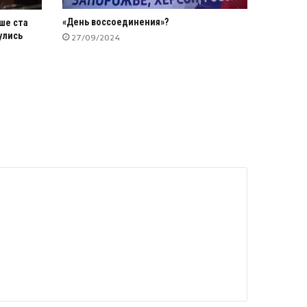
«День воссоединения»?
ше ста
улись
27/09/2024