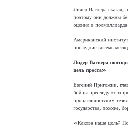
Лидер Вагнера сказал, 
поэтому они должны бе
оценил в полмиллиарда 
Американский институт
последние восемь месяц
Лидер Вагнера повтор
цель проста»
Евгений Пригожин, глав
бойцы преследуют «про
пропагандистским тези
государства, похоже, бо
«Какова наша цель? Поч