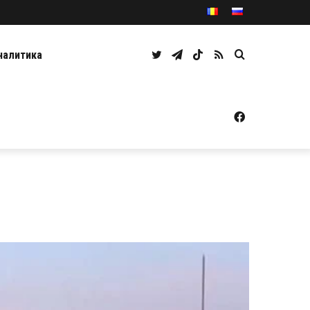
Twitter
Telegram
TikTok
RSS
Caută
налитика
Facebook