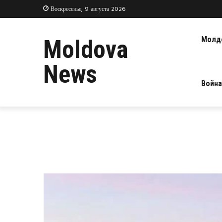
Воскресенье, 9 августа 2026
Молд
Moldova
News
Война