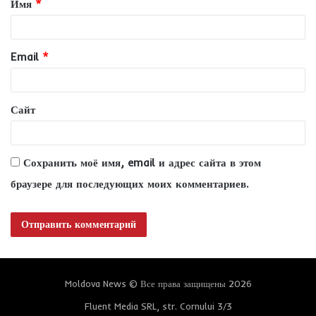
Имя
*
а
р
и
Email
*
й
*
Сайт
Сохранить моё имя, email и адрес сайта в этом
браузере для последующих моих комментариев.
Moldova News © Все права защищены 2026
Fluent Media SRL, str. Cornului 3/3