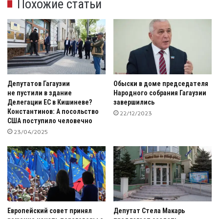
Похожие статьи
Депутатов Гагаузии
Обыски в доме председателя
не пустили в здание
Народного собрания Гагаузии
Делегации ЕС в Кишиневе?
завершились
Константинов: А посольство
22/12/2023
США поступило человечно
23/04/2025
Европейский совет принял
Депутат Стела Макарь