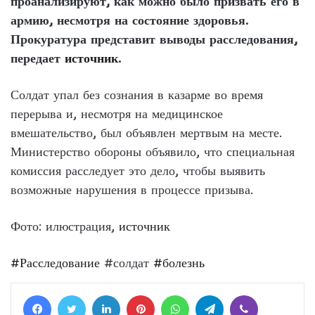
проанализируют, как можно было призвать его в
армию, несмотря на состояние здоровья.
Прокуратура представит выводы расследования,
передает
источник
.
Солдат упал без сознания в казарме во время
перерыва и, несмотря на медицинское
вмешательство, был объявлен мертвым на месте.
Министерство обороны объявило, что специальная
комиссия расследует это дело, чтобы выявить
возможные нарушения в процессе призыва.
Фото: илюстрация,
источник
#Расследование
#солдат
#болезнь
Facebook
Twitter
LinkedIn
Pinterest
WhatsApp
Telegram
Viber