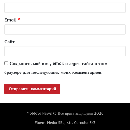
р
и
Email
*
й
*
Сайт
Сохранить моё имя, email и адрес сайта в этом
браузере для последующих моих комментариев.
Moldova News © Все права защищены 2026
Fluent Media SRL, str. Cornului 3/3