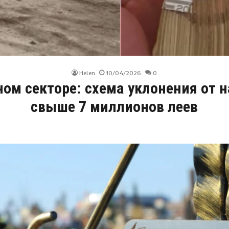
Helen
10/04/2026
0
ом секторе: схема уклонения от н
свыше 7 миллионов леев