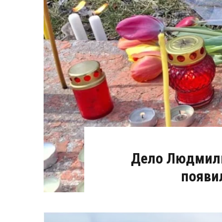
Дело Людмилы
появи