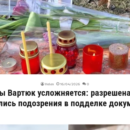
Helen
16/04/2026
0
 Вартюк усложняется: разрешена
лись подозрения в подделке доку