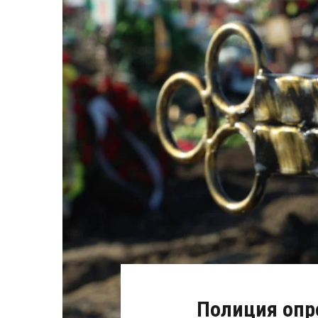
Полиция опро