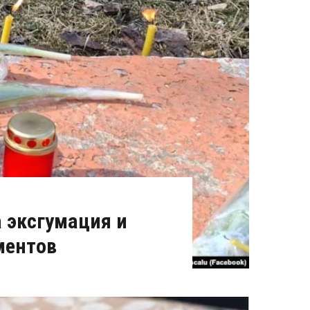
 эксгумация и
ментов