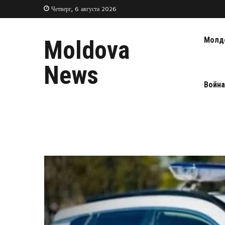
Четверг, 6 августа 2026
Молд
Moldova
News
Война