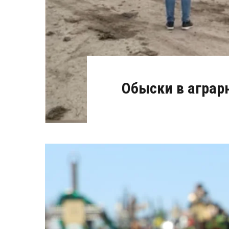
Обыски в аграрн