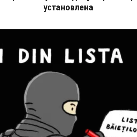
установлена