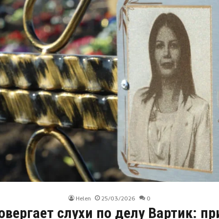
Helen
25/03/2026
0
вергает слухи по делу Вартик: п