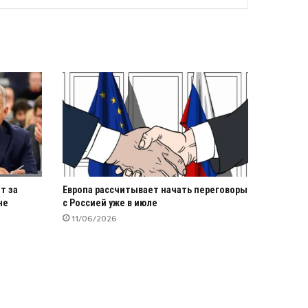
т за
Европа рассчитывает начать переговоры
не
с Россией уже в июле
11/06/2026