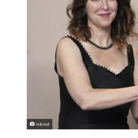
tv8.md