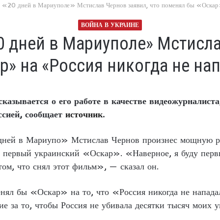
 «20 дней в Мариуполе» Мстислав Чернов заявил, что поменял бы «Оскар»
ВОЙНА В УКРАИНЕ
 дней в Мариуполе» Мстисла
р» на «Россия никогда не нап
казывается о его работе в качестве видеожурналист
ссией, сообщает
источник
.
ней в Мариупо» Мстислав Чернов произнес мощную реч
 первый украинский «Оскар». «Наверное, я буду первы
том, что снял этот фильм», — сказал он.
енял бы «Оскар» на то, что «Россия никогда не нападал
ие за то, чтобы Россия не убивала десятки тысяч моих 