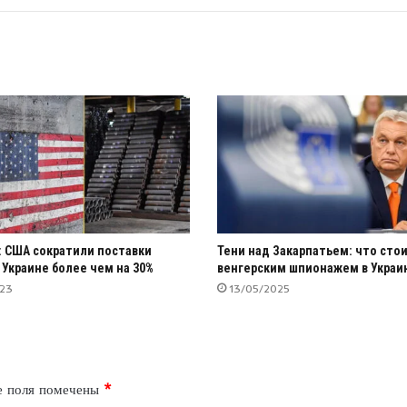
: США сократили поставки
Тени над Закарпатьем: что стои
 Украине более чем на 30%
венгерским шпионажем в Украи
023
13/05/2025
е поля помечены
*