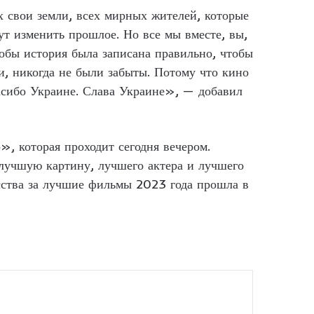
х свои земли, всех мирных жителей, которые
ут изменить прошлое. Но все мы вместе, вы,
тобы история была записана правильно, чтобы
и, никогда не были забыты. Потому что кино
пасибо Украине. Слава Украине», — добавил
 которая проходит сегодня вечером.
лучшую картину, лучшего актера и лучшего
сства за лучшие фильмы 2023 года прошла в