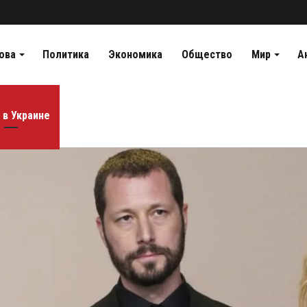
ова
Политика
Экономика
Общество
Мир
А
 в Украине