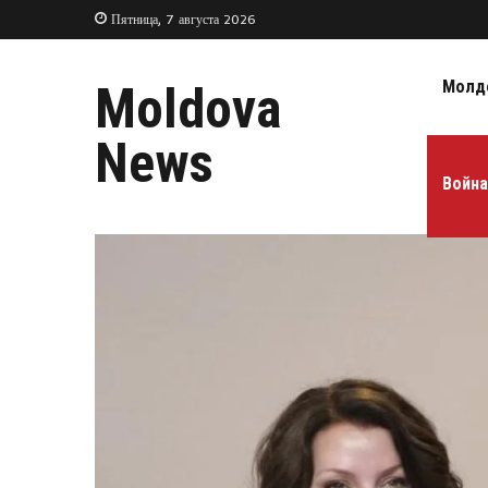
Пятница, 7 августа 2026
Молд
Moldova
News
Война