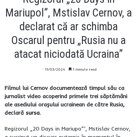
Mariupol”, Mstislav Cernov, a
declarat că ar schimba
Oscarul pentru „Rusia nu a
atacat niciodată Ucraina”
11/03/2024
1 minute read
Filmul lui Cernov documentează timpul său ca
jurnalist video acoperind primele trei săptămâni
ale asediului orașului ucrainean de către Rusia,
declară
sursa
.
Regizorul „20 Days in Mariupo”’, Mstislav Cernov,
a susținut un discurs puternic în momentul în