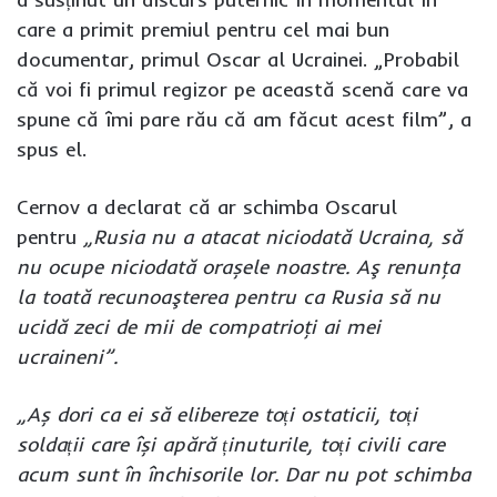
care a primit premiul pentru cel mai bun
documentar, primul Oscar al Ucrainei. „Probabil
că voi fi primul regizor pe această scenă care va
spune că îmi pare rău că am făcut acest film”, a
spus el.
Cernov a declarat că ar schimba Oscarul
pentru
„Rusia nu a atacat niciodată Ucraina, să
nu ocupe niciodată orașele noastre. Aş renunţa
la toată recunoaşterea pentru ca Rusia să nu
ucidă zeci de mii de compatrioţi ai mei
ucraineni”.
„Aș dori ca ei să elibereze toți ostaticii, toți
soldații care își apără ținuturile, toți civili care
acum sunt în închisorile lor. Dar nu pot schimba