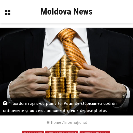
Moldova News
Menu
Miliardarii ruși s-au plâns lui Putin de slăbiciunea apărării
antiaeriene și au cerut armament greu / depositphotos
Home
/
Internaţional