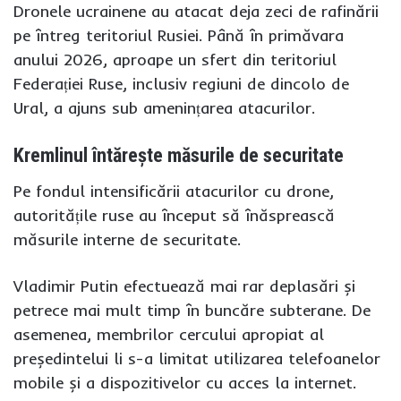
Dronele ucrainene au atacat deja zeci de rafinării
pe întreg teritoriul Rusiei. Până în primăvara
anului 2026, aproape un sfert din teritoriul
Federației Ruse, inclusiv regiuni de dincolo de
Ural, a ajuns sub amenințarea atacurilor.
Kremlinul întărește măsurile de securitate
Pe fondul intensificării atacurilor cu drone,
autoritățile ruse au început să înăsprească
măsurile interne de securitate.
Vladimir Putin efectuează mai rar deplasări și
petrece mai mult timp în buncăre subterane. De
asemenea, membrilor cercului apropiat al
președintelui li s-a limitat utilizarea telefoanelor
mobile și a dispozitivelor cu acces la internet.