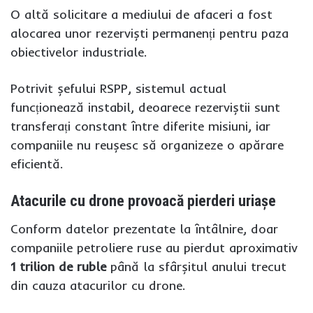
O altă solicitare a mediului de afaceri a fost
alocarea unor rezerviști permanenți pentru paza
obiectivelor industriale.
Potrivit șefului RSPP, sistemul actual
funcționează instabil, deoarece rezerviștii sunt
transferați constant între diferite misiuni, iar
companiile nu reușesc să organizeze o apărare
eficientă.
Atacurile cu drone provoacă pierderi uriașe
Conform datelor prezentate la întâlnire, doar
companiile petroliere ruse au pierdut aproximativ
1 trilion de ruble
până la sfârșitul anului trecut
din cauza atacurilor cu drone.