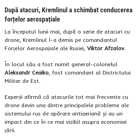
După atacuri, Kremlinul a schimbat conducerea
forțelor aerospațiale
La începutul lunii mai, după o serie de atacuri cu
drone, Kremlinul l-a demis pe comandantul
Forțelor Aerospațiale ale Rusiei,
Viktor Afzalov
.
În locul său a fost numit general-colonelul
Aleksandr Ceaiko
, fost comandant al Districtului
Militar de Est.
Experții afirmă că atacurile tot mai frecvente cu
drone devin una dintre principalele probleme ale
sistemului rus de apărare antiaeriană și au un
impact din ce în ce mai vizibil asupra economiei
țării.