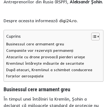
Antreprenorilor din Rusia (RSPP),
Aleksandr Șohin
.
Despre aceasta informează
digi24.ro.
Cuprins
Businessul cere armament greu
Companiile vor rezerviști permanenți
Atacurile cu drone provoacă pierderi uriașe
Kremlinul întărește măsurile de securitate
După atacuri, Kremlinul a schimbat conducerea
forțelor aerospațiale
Businessul cere armament greu
În timpul unei întâlniri la Kremlin, Șohin a
declarat că mijloacele standard de protecție nu