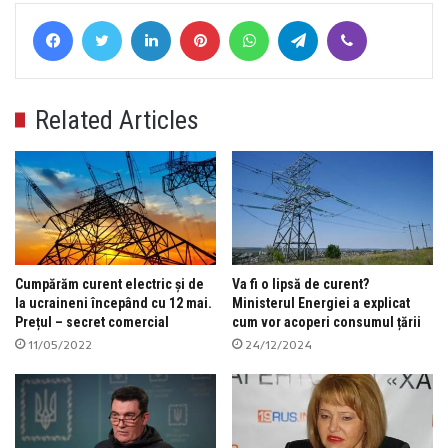
Facebook
Twitter
LinkedIn
Pinterest
WhatsApp
Telegram
Viber
Related Articles
Cumpărăm curent electric și de
Va fi o lipsă de curent?
la ucraineni începând cu 12 mai.
Ministerul Energiei a explicat
Prețul – secret comercial
cum vor acoperi consumul țării
11/05/2022
24/12/2024