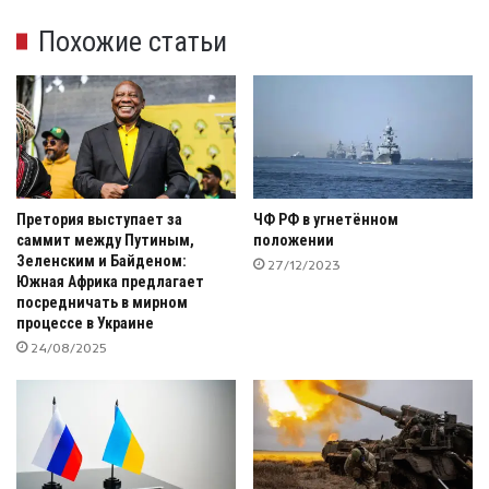
Похожие статьи
Претория выступает за
ЧФ РФ в угнетённом
саммит между Путиным,
положении
Зеленским и Байденом:
27/12/2023
Южная Африка предлагает
посредничать в мирном
процессе в Украине
24/08/2025