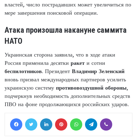
властей, число пострадавших может увеличиться по
мере завершения поисковой операции.
Атака произошла накануне саммита
НАТО
Украинская сторона заявила, что в ходе атаки
Россия применила десятки
ракет
и сотни
беспилотников
. Президент
Владимир Зеленский
вновь призвал международных партнеров усилить
украинскую систему
противовоздушной обороны
,
подчеркнув необходимость дополнительных средств
ПВО на фоне продолжающихся российских ударов.
Facebook
Twitter
LinkedIn
Pinterest
WhatsApp
Telegram
Viber