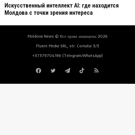
Искусственный интеллект AI: где находится
Молдова с точки зрения интереса
Moldova News © Все права защищены 2026
Fluent Media SRL, str. Cornului 3/3
+37379704196 (Telegram/WhatsApp)
Facebook
Twitter
Telegram
TikTok
RSS