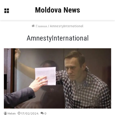
Moldova News
Меню
Главная
/
AmnestyInternational
AmnestyInternational
Helen
17/02/2024
0