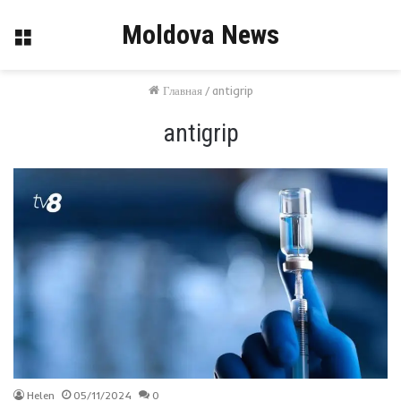
Moldova News
Меню
Главная
/
antigrip
antigrip
Helen
05/11/2024
0