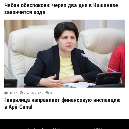
Чебан обеспокоен: через два дня в Кишиневе
закончится вода
Helen
26/01/2023
0
Гаврилица направляет финансовую инспекцию
в Apă-Canal