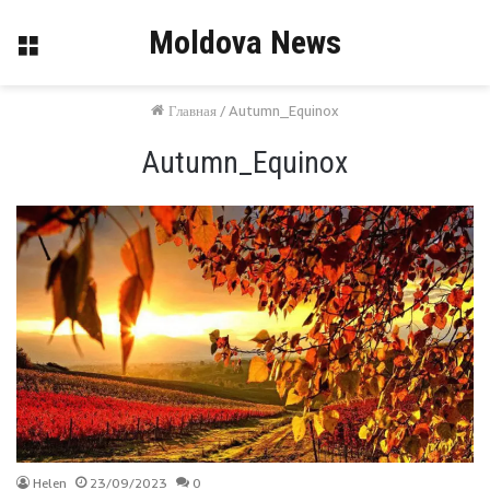
Moldova News
Меню
Главная
/
Autumn_Equinox
Autumn_Equinox
Helen
23/09/2023
0