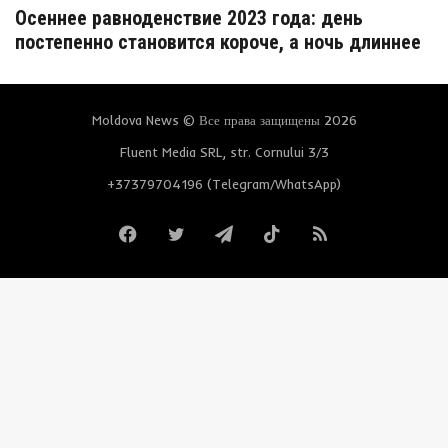
Осеннее равноденствие 2023 года: день
постепенно становится короче, а ночь длиннее
Moldova News © Все права защищены 2026
Fluent Media SRL, str. Cornului 3/3
+37379704196 (Telegram/WhatsApp)
Facebook
Twitter
Telegram
TikTok
RSS