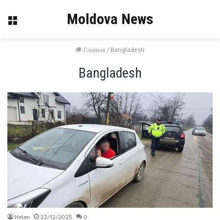
Moldova News
Меню
Главная
/
Bangladesh
Bangladesh
Helen
22/12/2025
0