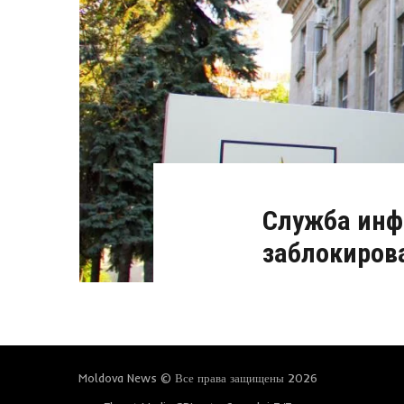
Служба инф
заблокиров
Moldova News © Все права защищены 2026