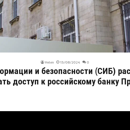
Helen
13/08/2024
0
ормации и безопасности (СИБ) ра
ать доступ к российскому банку П