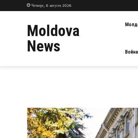
Четверг, 6 августа 2026
Молд
Moldova
News
Война