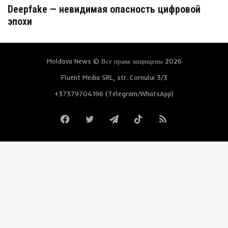
Deepfake — невидимая опасность цифровой
эпохи
Moldova News © Все права защищены 2026
Fluent Media SRL, str. Cornului 3/3
+37379704196 (Telegram/WhatsApp)
Facebook
Twitter
Telegram
TikTok
RSS