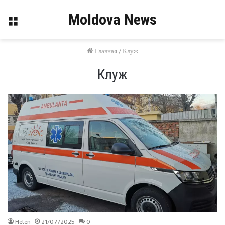
Moldova News
Меню
Главная
/
Клуж
Клуж
Helen
21/07/2025
0