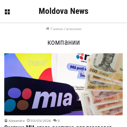
Moldova News
Меню
Главная
/
компании
компании
Alexandra
03/03/2026
0