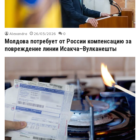
Alexandra
26/03/2026
0
Молдова потребует от России компенсацию за
повреждение линии Исакча–Вулканешты