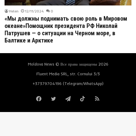
Helen
12/11/2024
0
«Мы должны поднимать свою роль в Мировом
океане»Помощник президента РФ Николай
Патрушев — о ситуации на Черном море, в
Балтике и Арктике
Moldova News © Все права защищены 2026
Fluent Media SRL, str. Cornului 3/3
+37379704196 (Telegram/WhatsApp)
Facebook
Twitter
Telegram
TikTok
RSS