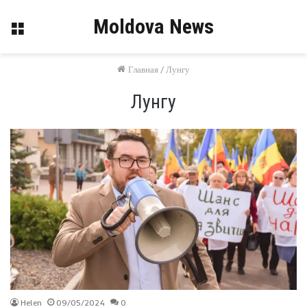
Moldova News
Меню
Главная
/
Лунгу
Лунгу
Helen
09/05/2024
0