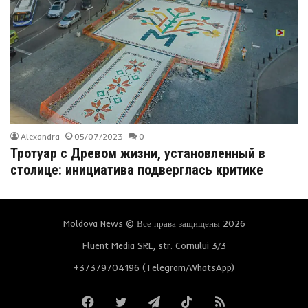
Alexandra
05/07/2023
0
Тротуар с Древом жизни, установленный в
столице: инициатива подверглась критике
Moldova News © Все права защищены 2026
Fluent Media SRL, str. Cornului 3/3
+37379704196 (Telegram/WhatsApp)
Facebook
Twitter
Telegram
TikTok
RSS