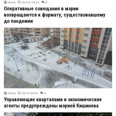
Helen
26/02/2024
0
Оперативные совещания в мэрии
возвращаются к формату, существовавшему
до пандемии
Helen
28/11/2023
0
Управляющие кварталами и экономические
агенты предупреждены мэрией Кишинева