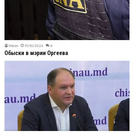
Helen
11/10/2024
0
Обыски в мэрии Оргеева