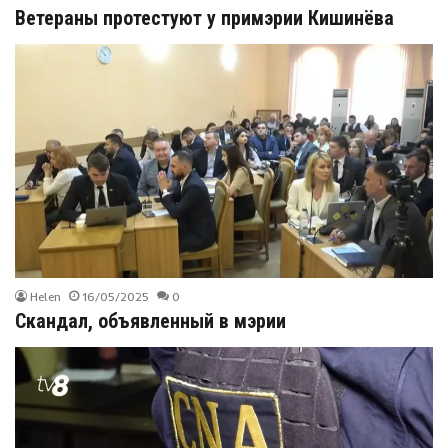
Ветераны протестуют у примэрии Кишинёва
Helen
16/05/2025
0
Скандал, объявленный в мэрии