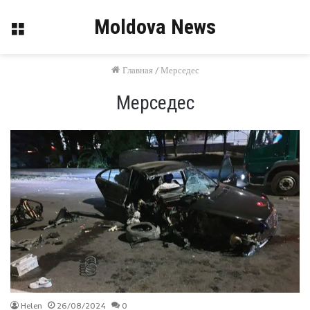
Moldova News
Меню
Главная
/
Мерседес
Мерседес
Helen
26/08/2024
0