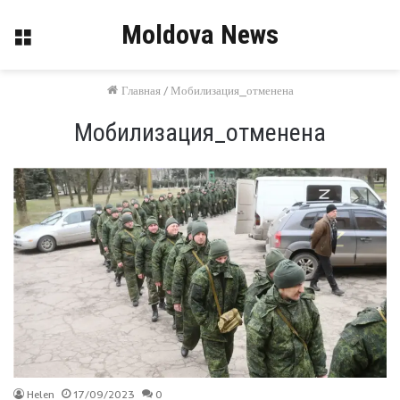
Moldova News
Меню
Главная
/
Мобилизация_отменена
Мобилизация_отменена
Helen
17/09/2023
0