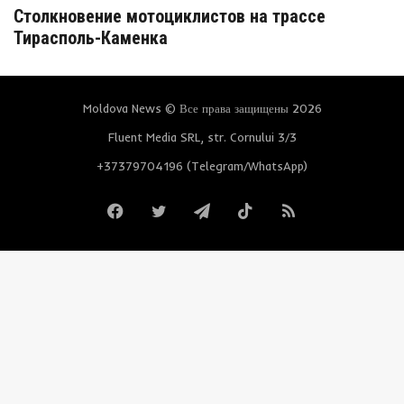
Столкновение мотоциклистов на трассе
Тирасполь-Каменка
Moldova News © Все права защищены 2026
Fluent Media SRL, str. Cornului 3/3
+37379704196 (Telegram/WhatsApp)
Facebook
Twitter
Telegram
TikTok
RSS