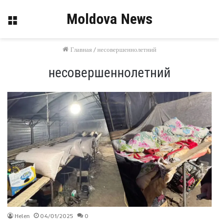
Moldova News
Меню
Главная
/
несовершеннолетний
несовершеннолетний
Helen
04/01/2025
0