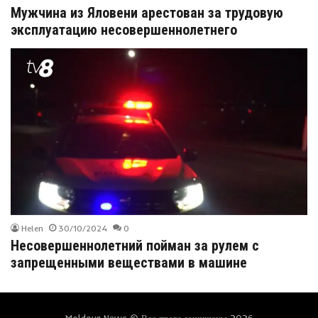
Мужчина из Яловени арестован за трудовую
эксплуатацию несовершеннолетнего
Helen
30/10/2024
0
Несовершеннолетний пойман за рулем с
запрещенными веществами в машине
Moldova News © Все права защищены 2026