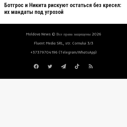
Ботгрос и Никита рискуют остаться без кресел:
их мандаты под угрозой
Moldova News © Все права защищены 2026
Fluent Media SRL, str. Cornului 3/3
+37379704196 (Telegram/WhatsApp)
Facebook
Twitter
Telegram
TikTok
RSS