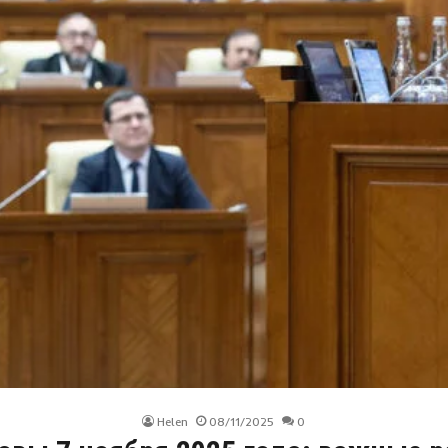
Helen
08/11/2025
0