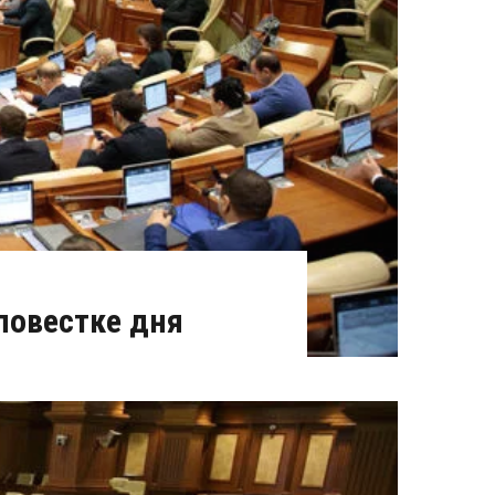
повестке дня