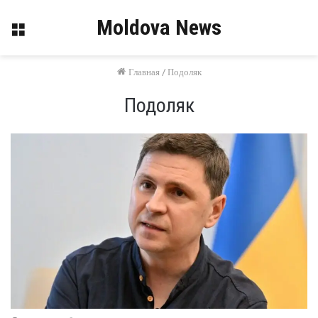
Moldova News
Меню
Главная
/
Подоляк
Подоляк