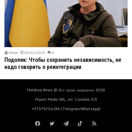
Helen
03/02/2023
0
Подоляк: Чтобы сохранить независимость, не
надо говорить о реинтеграции
Moldova News © Все права защищены 2026
Fluent Media SRL, str. Cornului 3/3
+37379704196 (Telegram/WhatsApp)
Facebook
Twitter
Telegram
TikTok
RSS