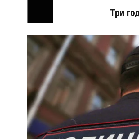
Три го