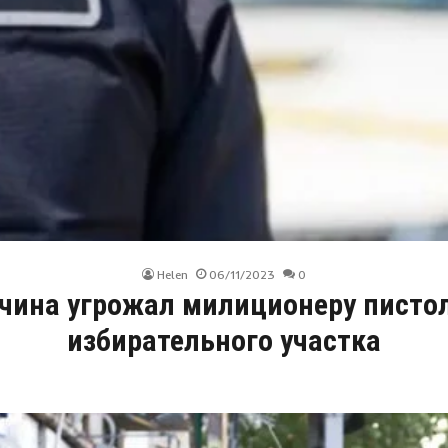
Helen
06/11/2023
0
чина угрожал милиционеру писто
избирательного участка