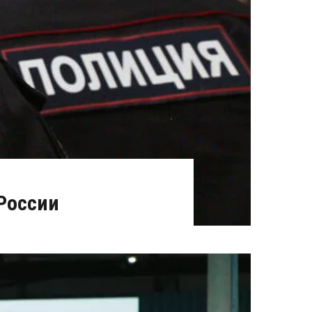
России