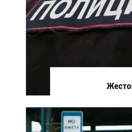
Жесто