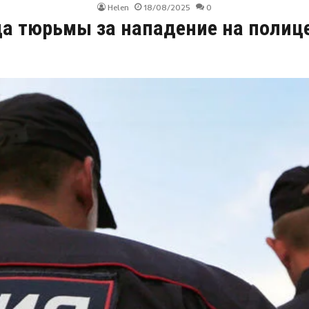
Helen
18/08/2025
0
да тюрьмы за нападение на полиц