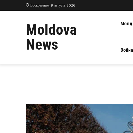
Воскресенье, 9 августа 2026
Молд
Moldova
News
Война