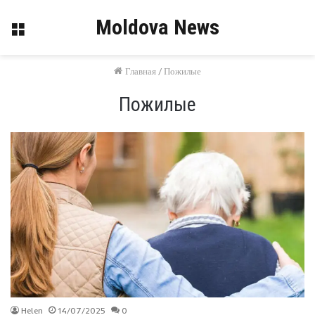
Moldova News
Меню
Главная
/
Пожилые
Пожилые
Helen
14/07/2025
0