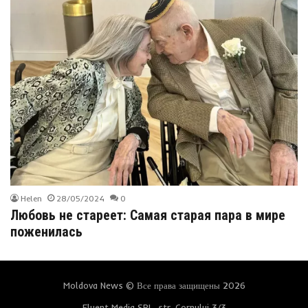
Helen
28/05/2024
0
Любовь не стареет: Самая старая пара в мире
поженилась
Moldova News © Все права защищены 2026
Fluent Media SRL, str. Cornului 3/3