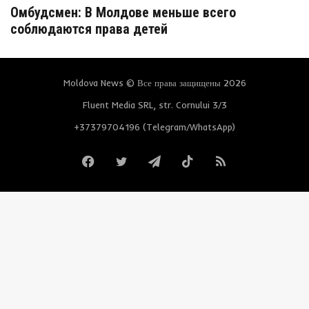
Омбудсмен: В Молдове меньше всего
соблюдаются права детей
Moldova News © Все права защищены 2026
Fluent Media SRL, str. Cornului 3/3
+37379704196 (Telegram/WhatsApp)
Facebook
Twitter
Telegram
TikTok
RSS