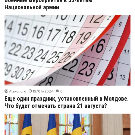
Национальной армии
Alexandra
19/04/2024
0
Еще один праздник, установленный в Молдове.
Что будет отмечать страна 21 августа?