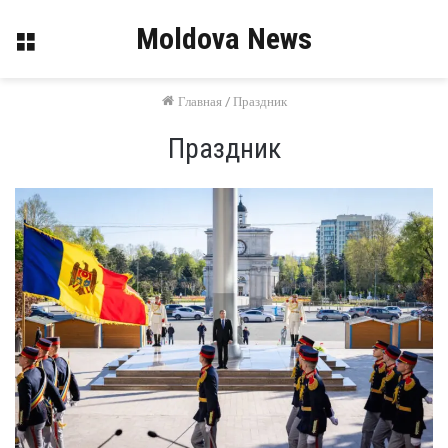
Moldova News
Меню
Главная
/
Праздник
Праздник