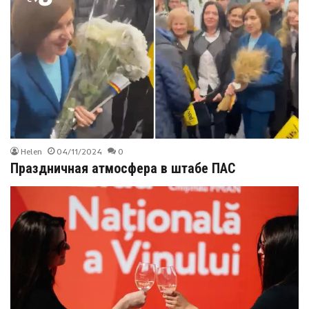
Helen
04/11/2024
0
Праздничная атмосфера в штабе ПАС