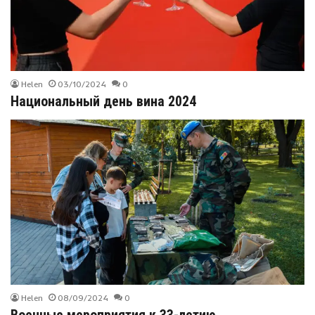
Helen
03/10/2024
0
Национальный день вина 2024
Helen
08/09/2024
0
Военные мероприятия к 33-летию